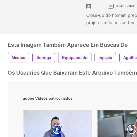
3840x2160
Close-up do homem prepa
projetos médicos ou temas
Esta Imagem Também Aparece Em Buscas De
Médico
Seringa
Equipamento
Injeção
Agulha
Os Usuarios Que Baixaram Este Arquivo Também
adobe Vídeos patrocinados