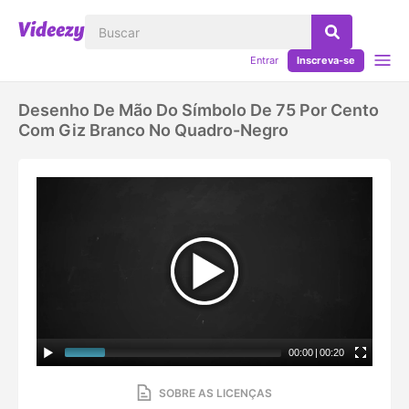
Entrar
Inscreva-se
Desenho De Mão Do Símbolo De 75 Por Cento
Com Giz Branco No Quadro-Negro
00:00
|
00:20
SOBRE AS LICENÇAS