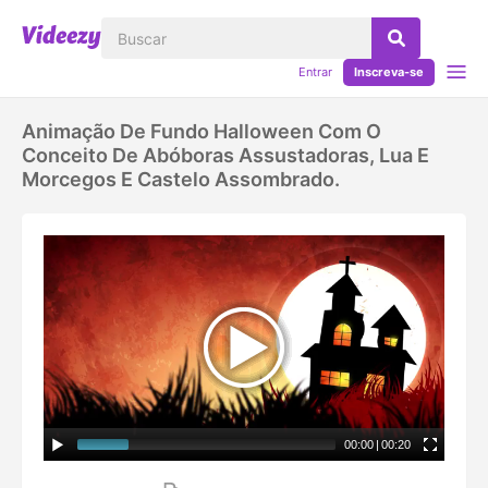
Entrar
Inscreva-se
Animação De Fundo Halloween Com O
Conceito De Abóboras Assustadoras, Lua E
Morcegos E Castelo Assombrado.
00:00
|
00:20