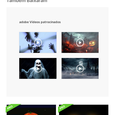
Também Baixaram
adobe Vídeos patrocinados