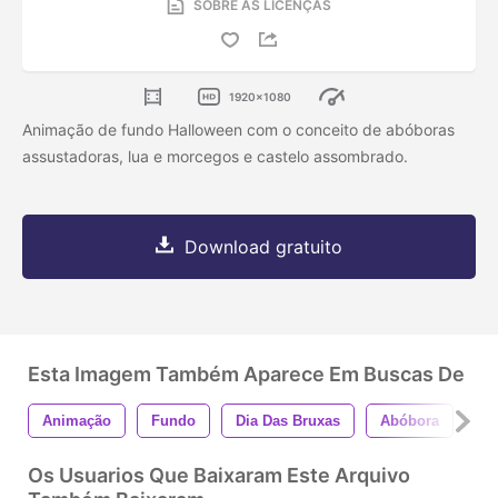
SOBRE AS LICENÇAS
1920x1080
Animação de fundo Halloween com o conceito de abóboras
assustadoras, lua e morcegos e castelo assombrado.
Download gratuito
Esta Imagem Também Aparece Em Buscas De
Animação
Fundo
Dia Das Bruxas
Abóbora
As
Os Usuarios Que Baixaram Este Arquivo