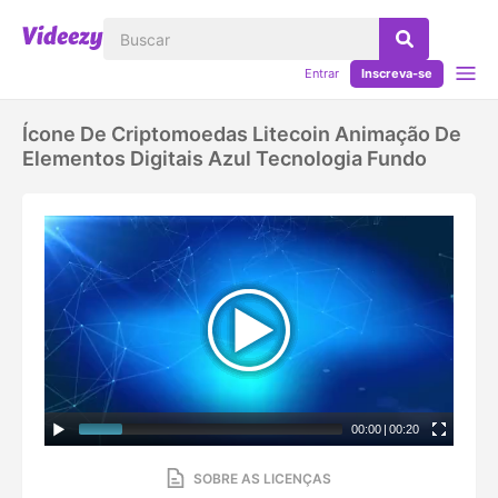
Entrar
Inscreva-se
Ícone De Criptomoedas Litecoin Animação De
Elementos Digitais Azul Tecnologia Fundo
00:00
|
00:20
SOBRE AS LICENÇAS