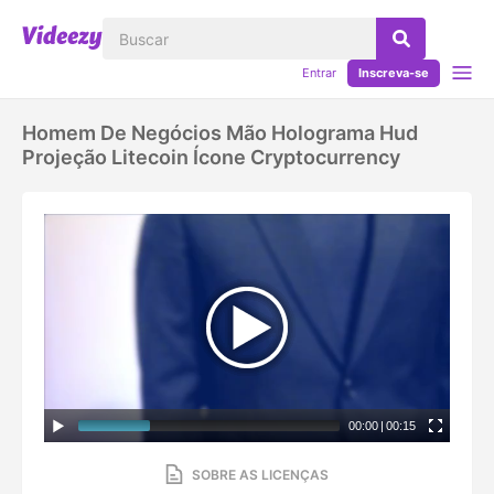
Entrar
Inscreva-se
Homem De Negócios Mão Holograma Hud
Projeção Litecoin Ícone Cryptocurrency
00:00
|
00:15
SOBRE AS LICENÇAS