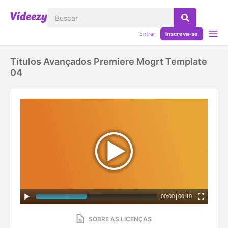
Entrar
Inscreva-se
Títulos Avançados Premiere Mogrt Template
04
00:00
|
00:10
SOBRE AS LICENÇAS