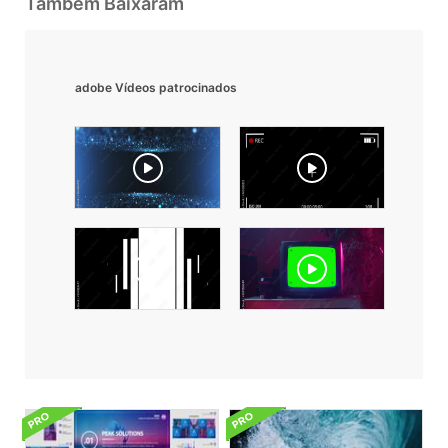
Também Baixaram
adobe Vídeos patrocinados