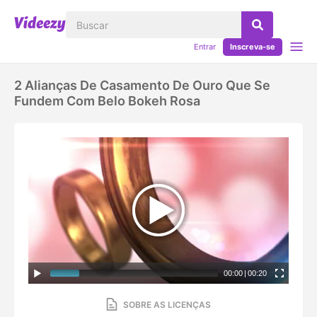
Entrar
Inscreva-se
2 Alianças De Casamento De Ouro Que Se
Fundem Com Belo Bokeh Rosa
00:00
|
00:20
SOBRE AS LICENÇAS