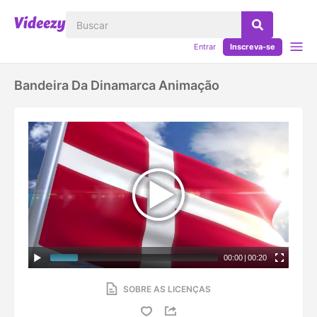
Entrar
Inscreva-se
Bandeira Da Dinamarca Animação
00:00
|
00:20
SOBRE AS LICENÇAS