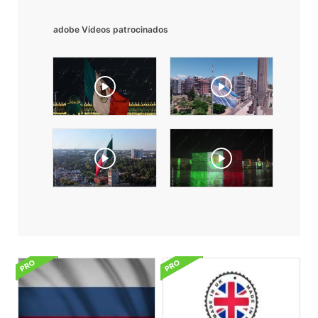
adobe Vídeos patrocinados