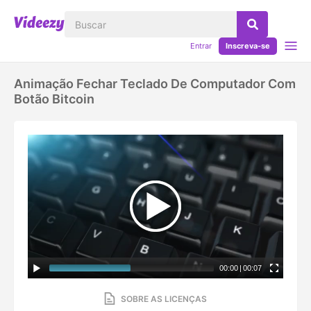
Entrar
Inscreva-se
Animação Fechar Teclado De Computador Com
Botão Bitcoin
00:00
|
00:07
SOBRE AS LICENÇAS