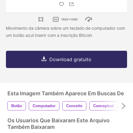
1920x1080
Movimento da câmera sobre um teclado de computador com
um botão azul inserir com a inscrição Bitcoin
Download gratuito
Esta Imagem Também Aparece Em Buscas De
Botão
Computador
Conceito
Conceptual
Inte
Os Usuarios Que Baixaram Este Arquivo
Também Baixaram