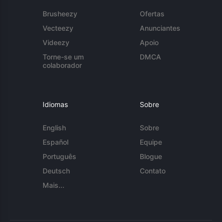
Brusheezy
Ofertas
Vecteezy
Anunciantes
Videezy
Apoio
Torne-se um
DMCA
colaborador
Idiomas
Sobre
English
Sobre
Español
Equipe
Português
Blogue
Deutsch
Contato
Mais...