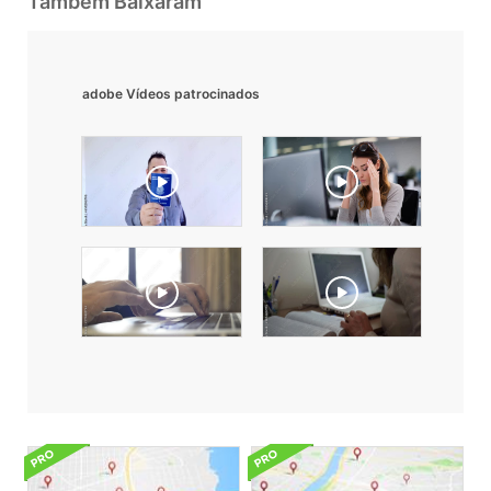
Também Baixaram
adobe Vídeos patrocinados