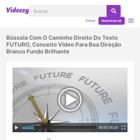
Entrar
Inscreva-se
Bússola Com O Caminho Direito Do Texto
FUTURO, Conceito Vídeo Para Boa Direção
Branco Fundo Brilhante
00:00
|
00:20