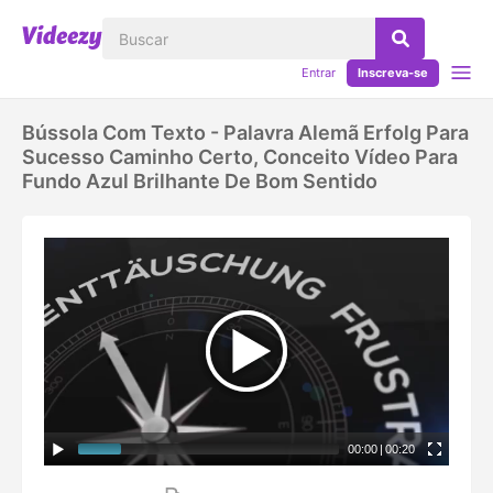
Entrar
Inscreva-se
Bússola Com Texto - Palavra Alemã Erfolg Para
Sucesso Caminho Certo, Conceito Vídeo Para
Fundo Azul Brilhante De Bom Sentido
00:00
|
00:20