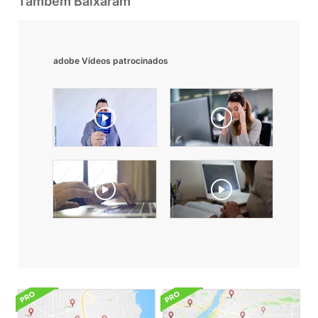
Também Baixaram
adobe Vídeos patrocinados