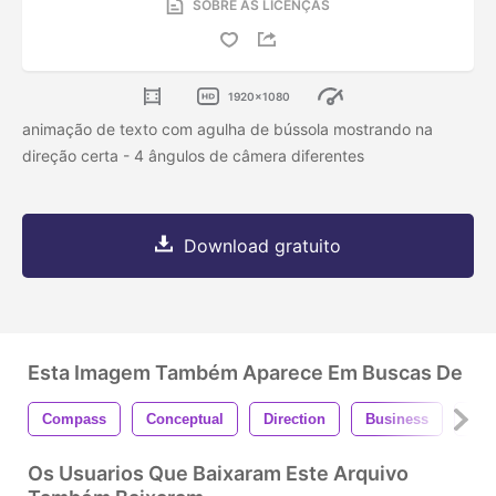
SOBRE AS LICENÇAS
1920x1080
animação de texto com agulha de bússola mostrando na
direção certa - 4 ângulos de câmera diferentes
Download gratuito
Esta Imagem Também Aparece Em Buscas De
Compass
Conceptual
Direction
Business
Con
Os Usuarios Que Baixaram Este Arquivo