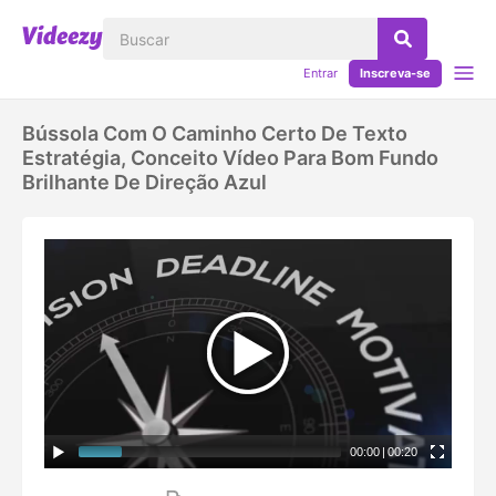
Entrar
Inscreva-se
Bússola Com O Caminho Certo De Texto
Estratégia, Conceito Vídeo Para Bom Fundo
Brilhante De Direção Azul
00:00
|
00:20