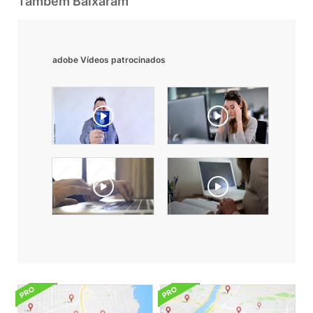
Também Baixaram
adobe Vídeos patrocinados