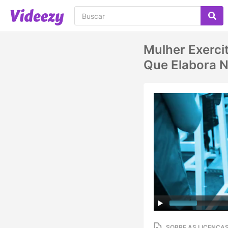
Mulher Exerci
Que Elabora N
SOBRE AS LICENÇA