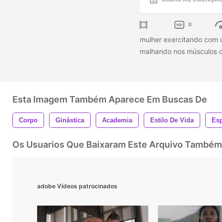
0
mulher exercitando com u
malhando nos músculos do
Esta Imagem Também Aparece Em Buscas De
Corpo
Ginástica
Academia
Estilo De Vida
Esp
Os Usuarios Que Baixaram Este Arquivo Também
adobe Vídeos patrocinados