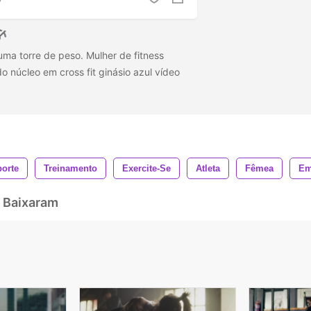
ma torre de peso. Mulher de fitness
 núcleo em cross fit ginásio azul vídeo
orte
Treinamento
Exercite-Se
Atleta
Fêmea
Em
 Baixaram