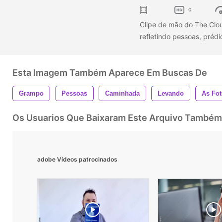
0
Clipe de mão do The Clou
refletindo pessoas, préd
Esta Imagem Também Aparece Em Buscas De
Grampo
Pessoas
Caminhada
Levando
As Fo
Os Usuarios Que Baixaram Este Arquivo Também
adobe Vídeos patrocinados