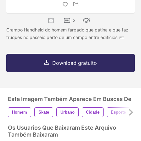
0
Grampo Handheld do homem farpado que patina e que faz
truques no passeio perto de um campo entre edifícios
Download gratuito
Esta Imagem Também Aparece Em Buscas De
Homem
Skate
Urbano
Cidade
Esporte
B
Os Usuarios Que Baixaram Este Arquivo
Também Baixaram