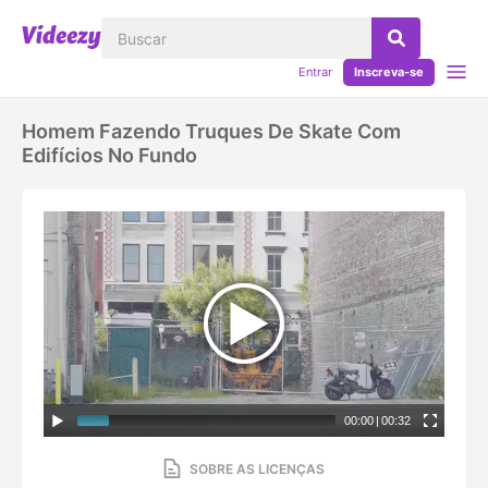
Entrar
Inscreva-se
Homem Fazendo Truques De Skate Com
Edifícios No Fundo
00:00
|
00:32
SOBRE AS LICENÇAS