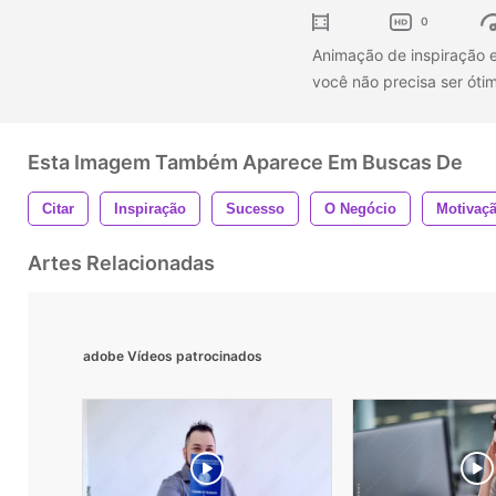
0
Animação de inspiração e
você não precisa ser óti
Esta Imagem Também Aparece Em Buscas De
Citar
Inspiração
Sucesso
O Negócio
Motivaç
Artes Relacionadas
adobe Vídeos patrocinados