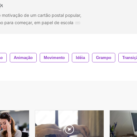
 motivação de um cartão postal popular,
mo para começar, em papel de escola
ão
Animação
Movimento
Idéia
Grampo
Transiç