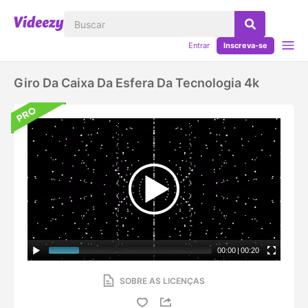
Entrar
Inscreva-se
Giro Da Caixa Da Esfera Da Tecnologia 4k
00:00
|
00:20
SOBRE AS LICENÇAS