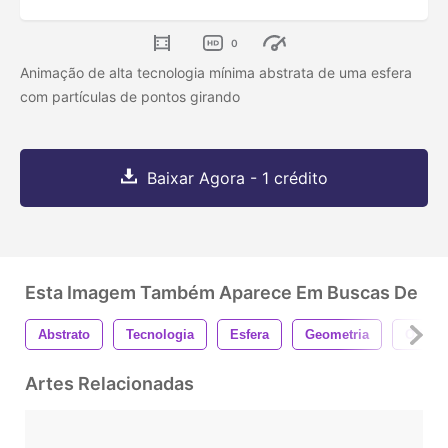
0
Animação de alta tecnologia mínima abstrata de uma esfera
com partículas de pontos girando
Baixar Agora - 1 crédito
Esta Imagem Também Aparece Em Buscas De
Abstrato
Tecnologia
Esfera
Geometria
O Neg
Artes Relacionadas