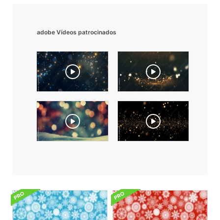
adobe Vídeos patrocinados