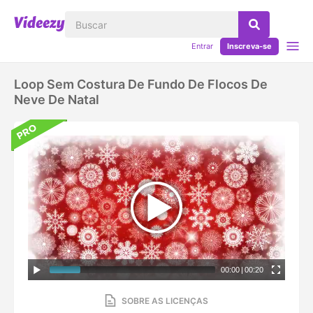
Entrar
Inscreva-se
Loop Sem Costura De Fundo De Flocos De
Neve De Natal
00:00
|
00:20
SOBRE AS LICENÇAS