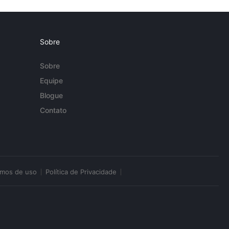
Sobre
Sobre
Equipe
Blogue
Contato
rmos de uso
Política de Privacidade