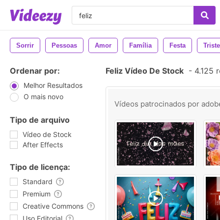
Sorrir
Pessoas
Amor
Família
Festa
Triste
Ordenar por:
Feliz Vídeo De Stock
-
4.125 r
Melhor Resultados
O mais novo
Vídeos patrocinados por
adob
Tipo de arquivo
Vídeo de Stock
After Effects
Tipo de licença:
Standard
Premium
Creative Commons
Uso Editorial