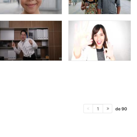
de 90
1