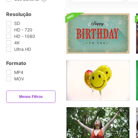
Resolução
SD
HD - 720
HD - 1080
4K
Ultra HD
Formato
MP4
MOV
Menos Filtros