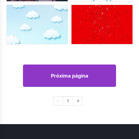
Próxima página
1