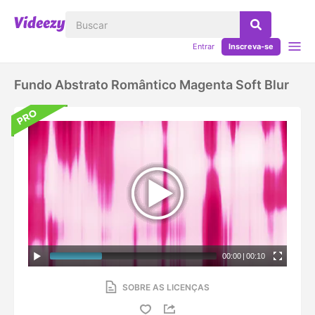
Entrar
Inscreva-se
Fundo Abstrato Romântico Magenta Soft Blur
00:00
|
00:10
SOBRE AS LICENÇAS