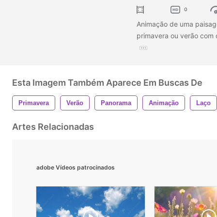
0
Animação de uma paisag
primavera ou verão com c
Esta Imagem Também Aparece Em Buscas De
Primavera
Verão
Panorama
Animação
Laço
Artes Relacionadas
adobe Vídeos patrocinados