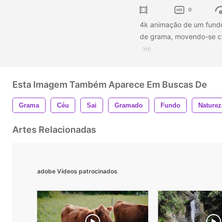
0
4k animação de um fundo
de grama, movendo-se com
Esta Imagem Também Aparece Em Buscas De
Grama
Céu
Sai
Gramado
Fundo
Naturez
Artes Relacionadas
adobe Vídeos patrocinados