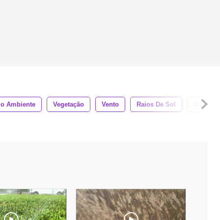
io Ambiente
Vegetação
Vento
Raios De Sol
Mudas