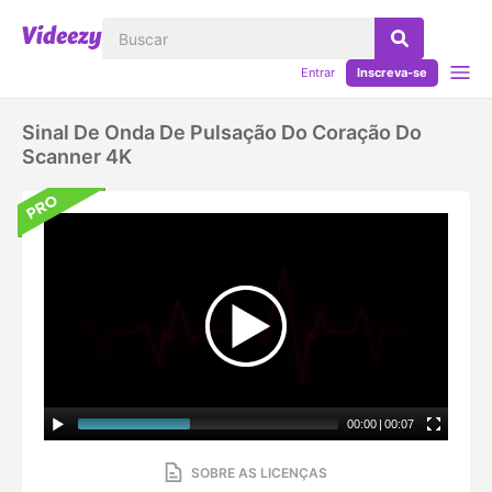
Entrar
Inscreva-se
Sinal De Onda De Pulsação Do Coração Do
Scanner 4K
00:00
|
00:07
SOBRE AS LICENÇAS