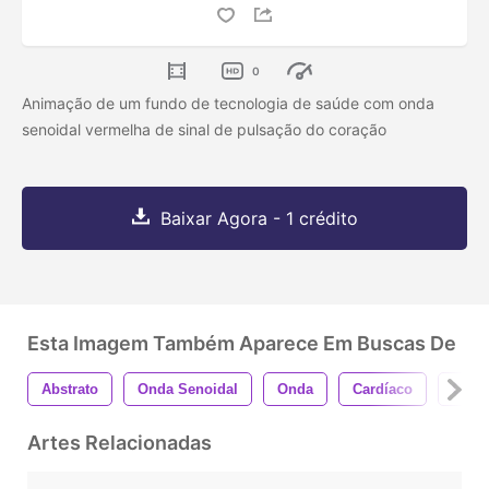
0
Animação de um fundo de tecnologia de saúde com onda
senoidal vermelha de sinal de pulsação do coração
Baixar Agora - 1 crédito
Esta Imagem Também Aparece Em Buscas De
Abstrato
Onda Senoidal
Onda
Cardíaco
Cuid
Artes Relacionadas