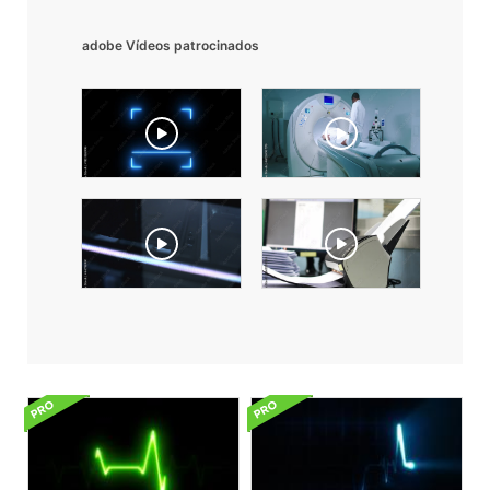
adobe Vídeos patrocinados