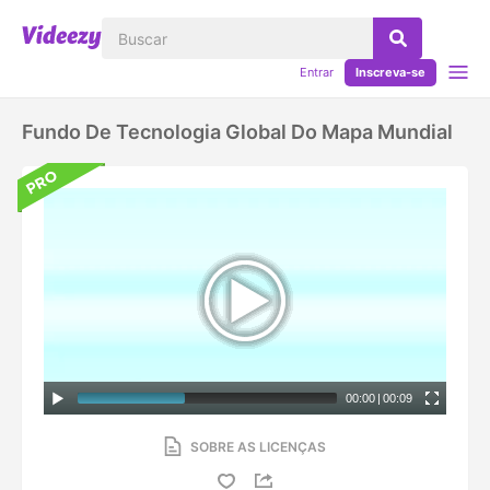
Entrar
Inscreva-se
Fundo De Tecnologia Global Do Mapa Mundial
00:00
|
00:09
SOBRE AS LICENÇAS