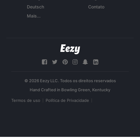
Deutsch
Contato
Mais...
© 2026 Eezy LLC. Todos os direitos reservados
Termos de uso
Política de Privacidade