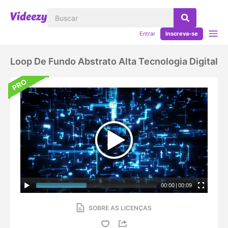
Entrar
Inscreva-se
Loop De Fundo Abstrato Alta Tecnologia Digital
00:00
|
00:09
SOBRE AS LICENÇAS