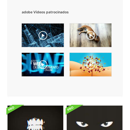
adobe Vídeos patrocinados