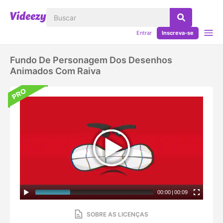
Entrar
Inscreva-se
Fundo De Personagem Dos Desenhos
Animados Com Raiva
00:00
|
00:09
SOBRE AS LICENÇAS