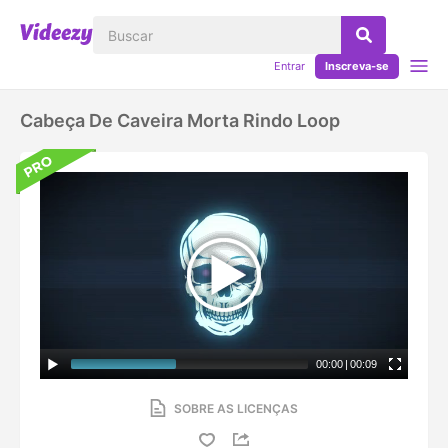
Entrar
Inscreva-se
Cabeça De Caveira Morta Rindo Loop
00:00
|
00:09
SOBRE AS LICENÇAS