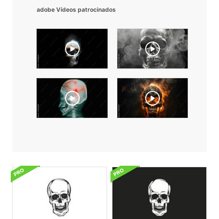
adobe Vídeos patrocinados