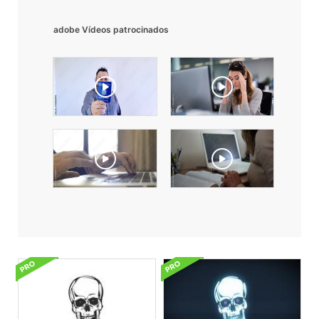
adobe Vídeos patrocinados