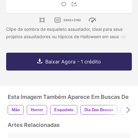
3840x2160
Clipe de sombra de esqueleto assustador, ideal para seus
projetos assustadores ou tópicos de Halloween em seus
Baixar Agora - 1 crédito
Esta Imagem Também Aparece Em Buscas De
Mão
Horror
Esqueleto
Dia Das Bruxas
Assust
Artes Relacionadas