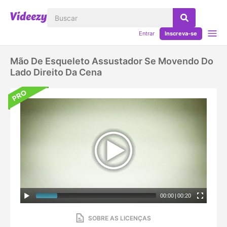
Entrar
Inscreva-se
Mão De Esqueleto Assustador Se Movendo Do
Lado Direito Da Cena
00:00
|
00:20
SOBRE AS LICENÇAS