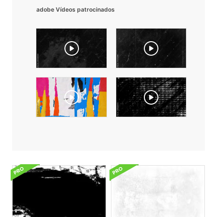
adobe Vídeos patrocinados