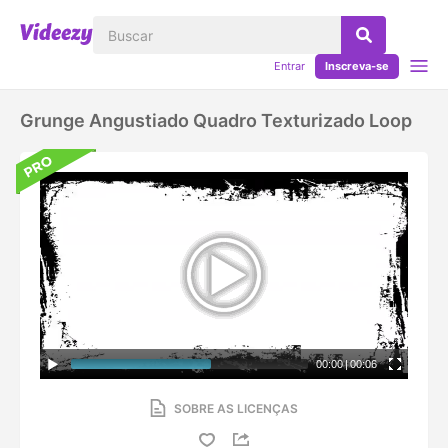
Entrar
Inscreva-se
Grunge Angustiado Quadro Texturizado Loop
00:00
|
00:06
SOBRE AS LICENÇAS