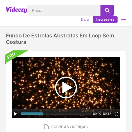
Entrar
Inscreva-se
Fundo De Estrelas Abstratas Em Loop Sem
Costura
00:00
|
00:12
SOBRE AS LICENÇAS