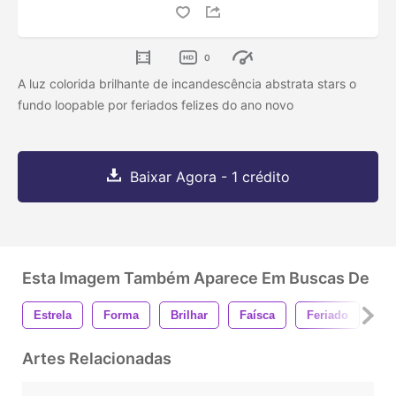
0
A luz colorida brilhante de incandescência abstrata stars o
fundo loopable por feriados felizes do ano novo
Baixar Agora - 1 crédito
Esta Imagem Também Aparece Em Buscas De
Estrela
Forma
Brilhar
Faísca
Feriado
An
Artes Relacionadas