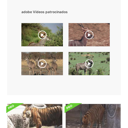
adobe Vídeos patrocinados