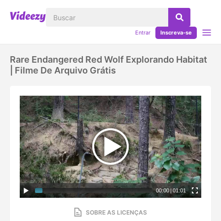
Entrar
Inscreva-se
Rare Endangered Red Wolf Explorando Habitat
| Filme De Arquivo Grátis
00:00
|
01:01
SOBRE AS LICENÇAS