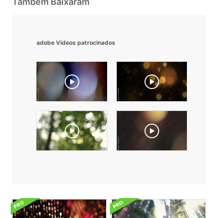
Também Baixaram
adobe Vídeos patrocinados