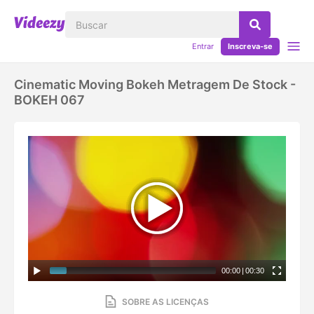
Entrar
Inscreva-se
Cinematic Moving Bokeh Metragem De Stock -
BOKEH 067
00:00
|
00:30
SOBRE AS LICENÇAS