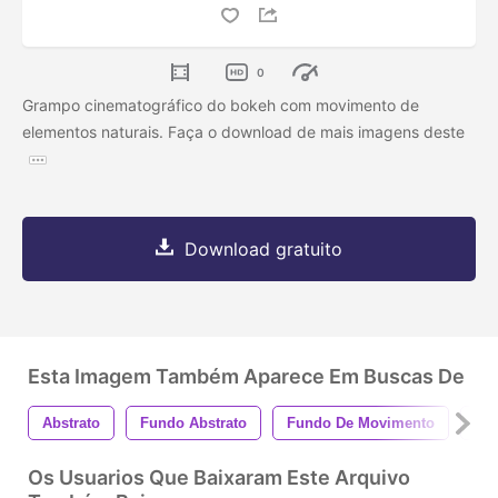
0
Grampo cinematográfico do bokeh com movimento de
elementos naturais. Faça o download de mais imagens deste
Download gratuito
Esta Imagem Também Aparece Em Buscas De
Abstrato
Fundo Abstrato
Fundo De Movimento
Bo
Os Usuarios Que Baixaram Este Arquivo