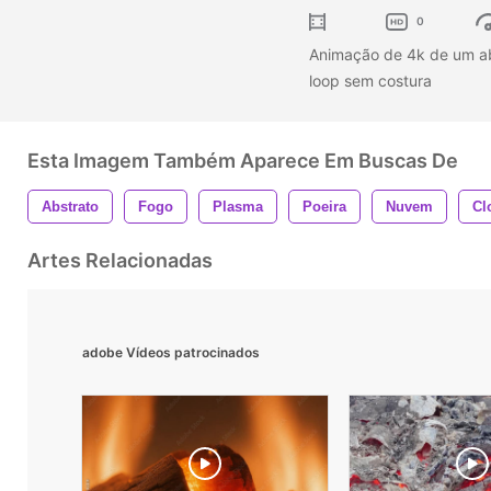
0
Animação de 4k de um ab
loop sem costura
Esta Imagem Também Aparece Em Buscas De
Abstrato
Fogo
Plasma
Poeira
Nuvem
Cl
Artes Relacionadas
adobe Vídeos patrocinados