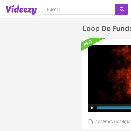
Loop De Fund
SOBRE AS LICENÇA