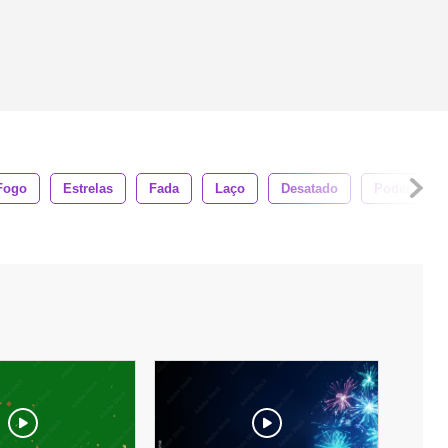
Fogo
Estrelas
Fada
Laço
Desatado
Poder