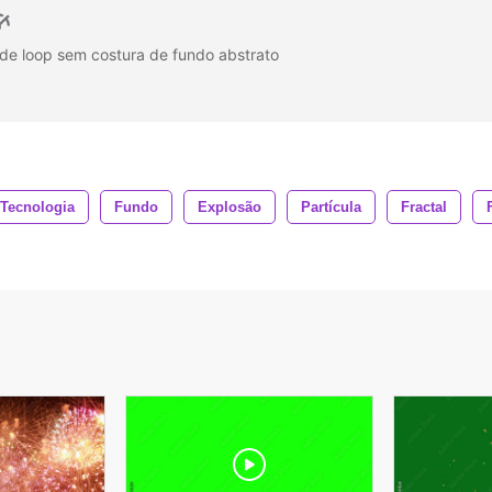
de loop sem costura de fundo abstrato
o
Tecnologia
Fundo
Explosão
Partícula
Fractal