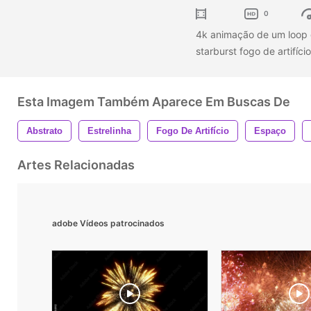
0
4k animação de um loop 
starburst fogo de artifíci
Esta Imagem Também Aparece Em Buscas De
Abstrato
Estrelinha
Fogo De Artifício
Espaço
Artes Relacionadas
adobe Vídeos patrocinados