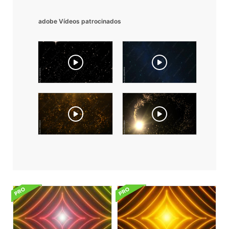
adobe Vídeos patrocinados