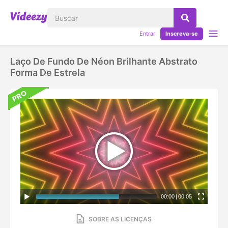
Entrar
Inscreva-se
Laço De Fundo De Néon Brilhante Abstrato
Forma De Estrela
00:00
|
00:05
SOBRE AS LICENÇAS