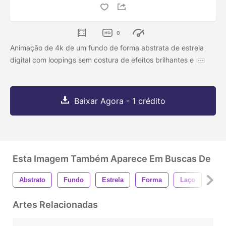
0
Animação de 4k de um fundo de forma abstrata de estrela
digital com loopings sem costura de efeitos brilhantes e
Baixar Agora - 1 crédito
Esta Imagem Também Aparece Em Buscas De
Abstrato
Fundo
Estrela
Forma
Laço
Pad
Artes Relacionadas