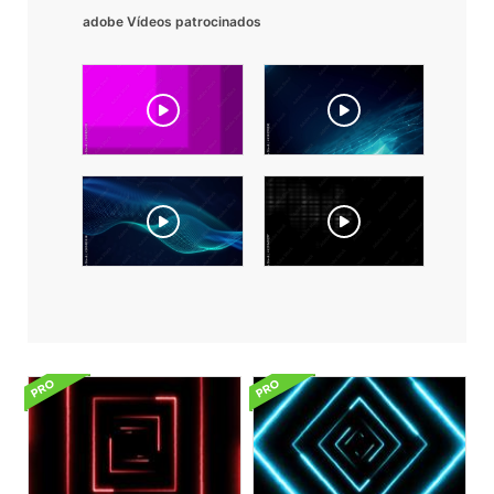
adobe Vídeos patrocinados