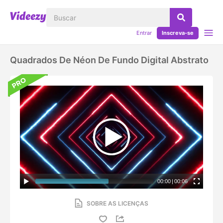
Entrar
Inscreva-se
Quadrados De Néon De Fundo Digital Abstrato
00:00
|
00:06
SOBRE AS LICENÇAS