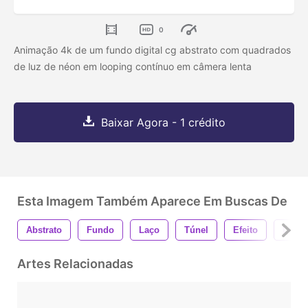
0
Animação 4k de um fundo digital cg abstrato com quadrados
de luz de néon em looping contínuo em câmera lenta
Baixar Agora - 1 crédito
Esta Imagem Também Aparece Em Buscas De
Abstrato
Fundo
Laço
Túnel
Efeito
Luz
Artes Relacionadas