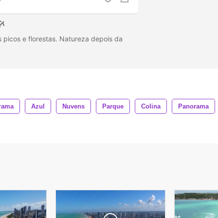
 picos e florestas. Natureza depois da
rama
Azul
Nuvens
Parque
Colina
Panorama