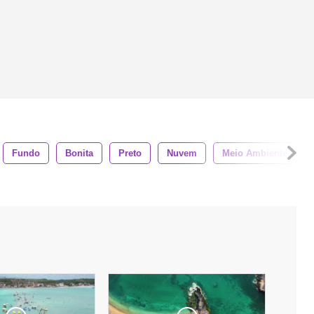
Fundo
Bonita
Preto
Nuvem
Meio Ambiente