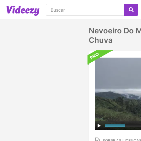
Nevoeiro Do M
Chuva
SOBRE AS LICENÇA