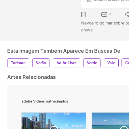
0
Nevoeiro do mar sobre os
chuva
Esta Imagem Também Aparece Em Buscas De
Turismo
Verão
Ao Ar Livre
Verde
Vale
G
Artes Relacionadas
adobe Vídeos patrocinados