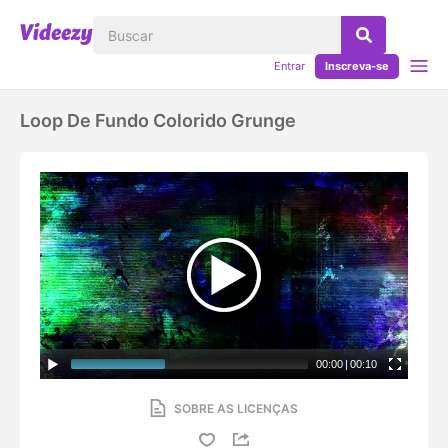
Entrar
Inscreva-se
Loop De Fundo Colorido Grunge
00:00
|
00:10
SOBRE AS LICENÇAS