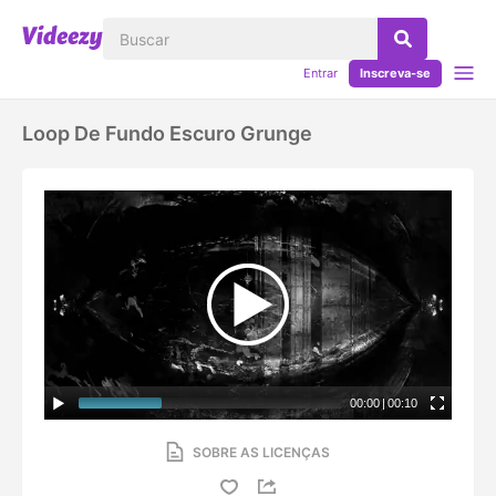
Entrar
Inscreva-se
Loop De Fundo Escuro Grunge
00:00
|
00:10
SOBRE AS LICENÇAS