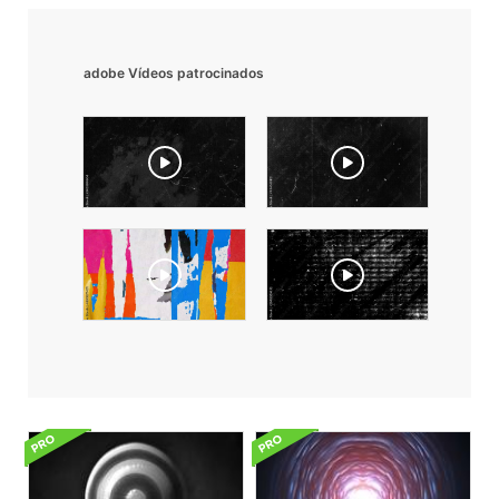
adobe Vídeos patrocinados