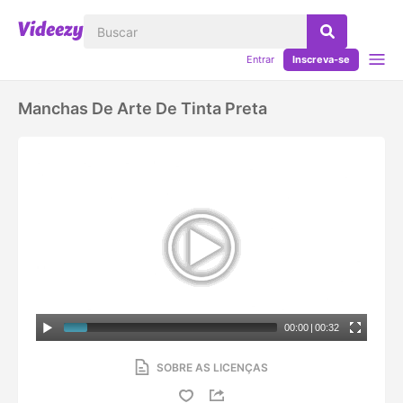
Entrar
Inscreva-se
Manchas De Arte De Tinta Preta
00:00
|
00:32
SOBRE AS LICENÇAS