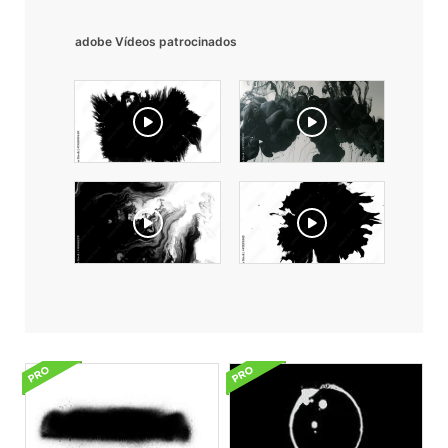
adobe Vídeos patrocinados