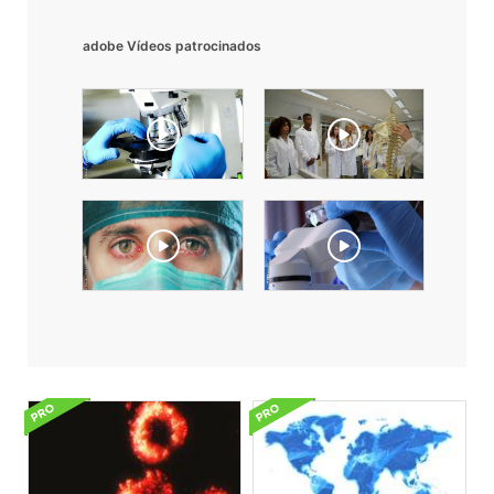
adobe Vídeos patrocinados