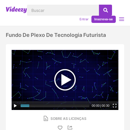
Entrar
Inscreva-se
Fundo De Plexo De Tecnologia Futurista
00:00
|
00:30
SOBRE AS LICENÇAS