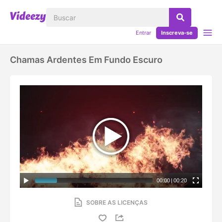
Entrar
Inscreva-se
Chamas Ardentes Em Fundo Escuro
00:00
|
00:20
SOBRE AS LICENÇAS