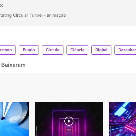
otating Circular Tunnel - animação
strato
Fundo
Círculo
Ciência
Digital
Desenhar
 Baixaram