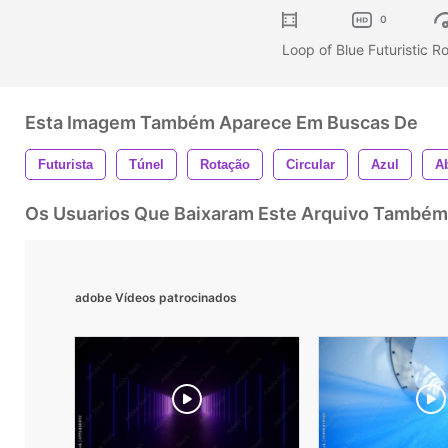
0
Loop of Blue Futuristic R
Esta Imagem Também Aparece Em Buscas De
Futurista
Túnel
Rotação
Circular
Azul
Ab
Os Usuarios Que Baixaram Este Arquivo Também
adobe Vídeos patrocinados