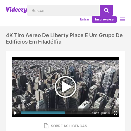
Entrar
Inscreva-se
4K Tiro Aéreo De Liberty Place E Um Grupo De
Edifícios Em Filadélfia
00:00
|
00:04
SOBRE AS LICENÇAS