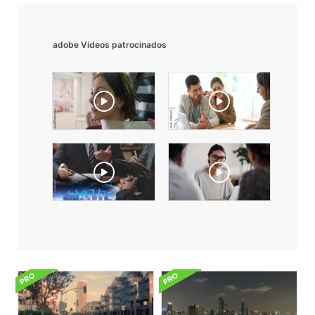
adobe Vídeos patrocinados