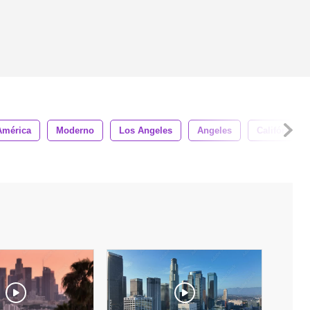
América
Moderno
Los Angeles
Angeles
Califórnia