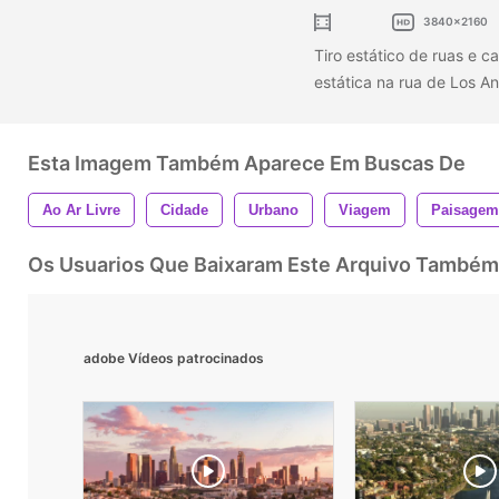
3840x2160
Tiro estático de ruas e c
estática na rua de Los An
Esta Imagem Também Aparece Em Buscas De
Ao Ar Livre
Cidade
Urbano
Viagem
Paisagem
Os Usuarios Que Baixaram Este Arquivo Também
adobe Vídeos patrocinados