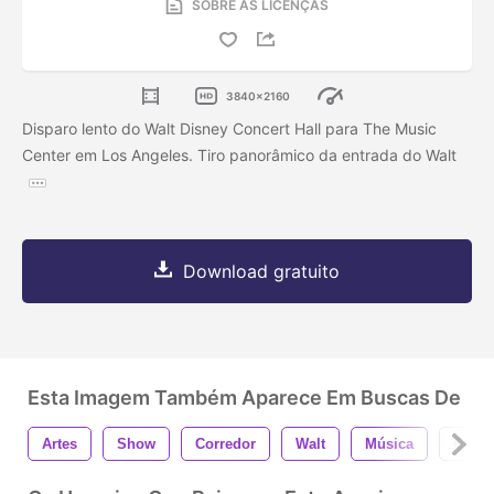
SOBRE AS LICENÇAS
3840x2160
Disparo lento do Walt Disney Concert Hall para The Music
Center em Los Angeles. Tiro panorâmico da entrada do Walt
Download gratuito
Esta Imagem Também Aparece Em Buscas De
Artes
Show
Corredor
Walt
Música
Centr