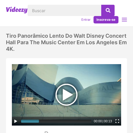
Entrar
Inscreva-se
Tiro Panorâmico Lento Do Walt Disney Concert
Hall Para The Music Center Em Los Angeles Em
4K.
00:00
|
00:13