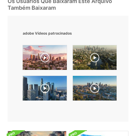
Os Usuarios Que Baixaram Este Arquivo
Também Baixaram
adobe Vídeos patrocinados